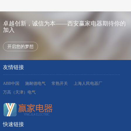
卓越创新，诚信为本——西安赢家电器期待你的
加入
开启您的梦想
友情链接
ABB中国
施耐德电气
常熟开关
上海人民电器厂
万高（天津）电气
快速链接