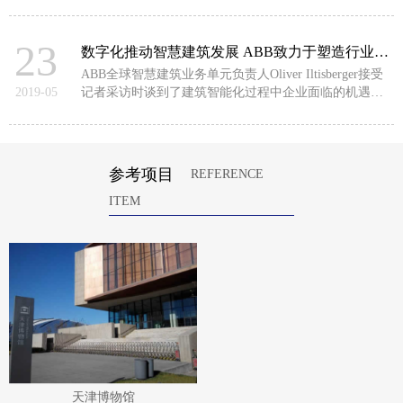
挑战、ABB对智慧建筑业务的规划及其对中国本地市场
的战略布局。
23
数字化推动智慧建筑发展 ABB致力于塑造行业未来
ABB全球智慧建筑业务单元负责人Oliver Iltisberger接受
2019-05
记者采访时谈到了建筑智能化过程中企业面临的机遇和
挑战、ABB对智慧建筑业务的规划及其对中国本地市场
的战略布局。
参考项目
REFERENCE
ITEM
天津博物馆