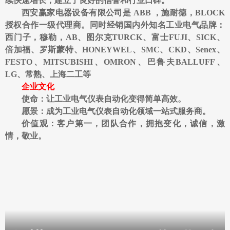
续快速增长，建立了良好的信誉和行业口碑。
西安赢家
电器
设备有限公司是
ABB ，施耐德，BLOCK
授权合作一级代理商。
同时经销国内外知名工业电气品牌：
西门子，穆勒，AB、图尔克TURCK、富士FUJI、SICK、
倍加福、罗斯蒙特、HONEYWEL、SMC、CKD、Senex、
FESTO、MITSUBISHI、OMRON、巴鲁夫BALLUFF、
LG
、
常熟、上海二工等
企业文化
使命：让工业电气仪表自动化变得简单高效。
愿景：成为工业电气仪表自动化领域一站式服务商。
价值观：客户第一，团队合作，拥抱变化，诚信，激
情，敬业。