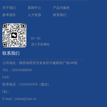
关于我们
新闻中心
产品与服务
参考项目
人力资源
联系我们
扫一扫
进入手机网站
联系我们
公司地址：陕西省西安市未央区中建财智广场308室
TEL：029-65660910 ​
FAX:
联系电话：15102910359（微信）
QQ：
E-mail：jialina@yjee.cn