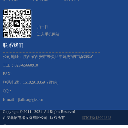
扫一扫
进入手机网站
联系我们
公司地址：陕西省西安市未央区中建财智广场308室
TEL：029-65660910 ​
FAX:
联系电话：15102910359（微信）
QQ：
E-mail：jialina@yjee.cn
Copyright © 2011 - 2021 All Rights Reserved
西安赢家电器设备有限公司 版权所有
陕ICP备13004843
号