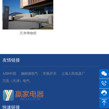
天津博物馆
友情链接
ABB中国
施耐德电气
常熟开关
上海人民电器厂
万高（天津）电气
快速链接