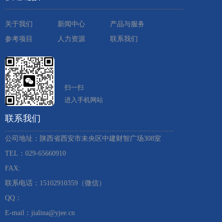
关于我们
新闻中心
产品与服务
参考项目
人力资源
联系我们
扫一扫
进入手机网站
联系我们
公司地址：陕西省西安市未央区中建财智广场308室
TEL：029-65660910 ​
FAX:
联系电话：15102910359（微信）
QQ：
E-mail：jialina@yjee.cn