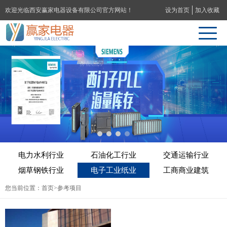
欢迎光临西安赢家电器设备有限公司官方网站！
设为首页
加入收藏
电力水利行业
石油化工行业
交通运输行业
烟草钢铁行业
电子工业纸业
工商商业建筑
您当前位置：
首页
>参考项目