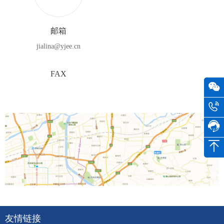
邮箱
jialina@yjee.cn
FAX
友情链接