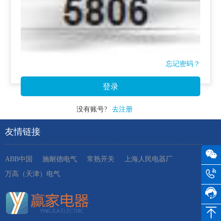
忘记密码？
登录
没有账号?
去注册
友情链接
ABB中国
施耐德电气
常熟开关
上海人民电器厂
万高（天津）电气