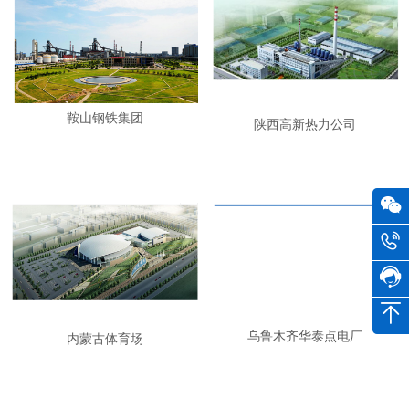
鞍山钢铁集团
陕西高新热力公司
乌鲁木齐华泰点电厂
内蒙古体育场