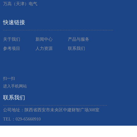
万高（天津）电气
快速链接
关于我们
新闻中心
产品与服务
参考项目
人力资源
联系我们
扫一扫
进入手机网站
联系我们
公司地址：陕西省西安市未央区中建财智广场308室
TEL：029-65660910 ​
FAX: