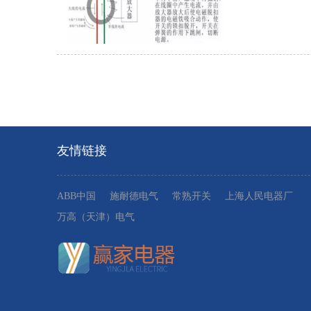
友情链接
ABB中国
施耐德电气
常熟开关
上海人民电器厂
万高（天津）电气