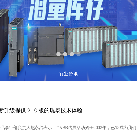
行业资讯
全新升级提供２.０版的现场技术体验
产品事业部负责人赵永占表示， “ABB路展活动始于2002年，已经成为