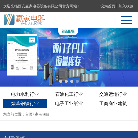
欢迎光临西安赢家电器设备有限公司官方网站！
设为首页
加入收藏
电力水利行业
石油化工行业
交通运输行业
烟草钢铁行业
电子工业纸业
工商商业建筑
您当前位置：
首页
>参考项目