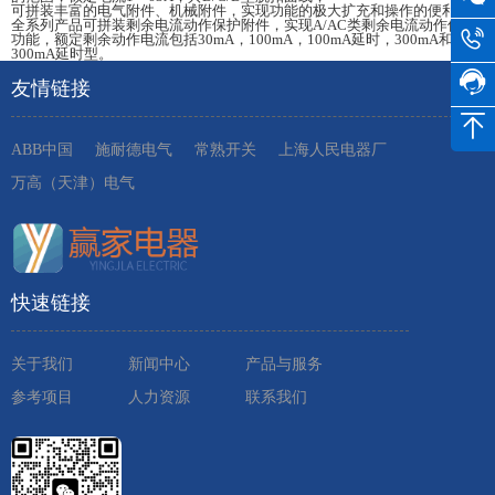
可拼装丰富的电气附件、机械附件，实现功能的极大扩充和操作的便利；
全系列产品可拼装剩余电流动作保护附件，实现A/AC类剩余电流动作保护
功能，额定剩余动作电流包括30mA，100mA，100mA延时，300mA和
300mA延时型。
友情链接
ABB中国
施耐德电气
常熟开关
上海人民电器厂
万高（天津）电气
快速链接
关于我们
新闻中心
产品与服务
参考项目
人力资源
联系我们