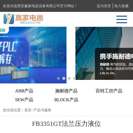
欢迎光临西安赢家电器设备有限公司官方网站！
设为首页
加入收藏
ABB产品
施耐德产品
百特工控产品
SEW产品
BLOCK产品
您当前位置：
首页
>产品与服务
FB3351GT法兰压力液位