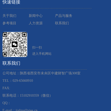
快速链接
关于我们
新闻中心
产品与服务
参考项目
人力资源
联系我们
扫一扫
进入手机网站
联系我们
公司地址：陕西省西安市未央区中建财智广场308室
TEL：029-65660910 ​
FAX:
联系电话：15102910359（微信）
QQ：
E-mail：jialina@yjee.cn