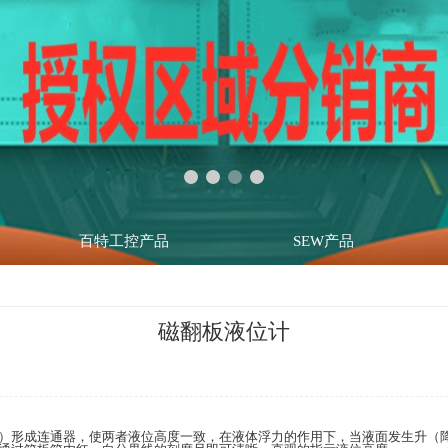
百特工控产品
SEW产品
磁翻板液位计
）形成连通器，使两者液位高度一致，在液体浮力的作用下，当液面发生升（