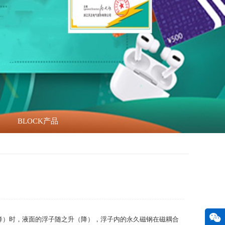
BLOCK产品
降）时，液面的浮子随之升（降），浮子内的永久磁钢在磁耦合