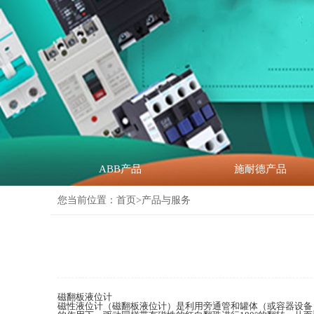
ABB产品
施耐德产品
您当前位置：
首页
>产品与服务
磁翻板液位计
磁性液位计（磁翻板液位计）是利用旁通管和罐体（或容器设备