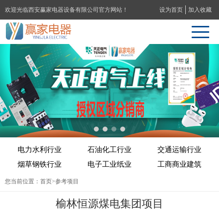
欢迎光临西安赢家电器设备有限公司官方网站！
设为首页
加入收藏
电力水利行业
石油化工行业
交通运输行业
烟草钢铁行业
电子工业纸业
工商商业建筑
您当前位置：
首页
>参考项目
榆林恒源煤电集团项目