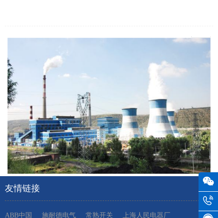
友情链接
ABB中国
施耐德电气
常熟开关
上海人民电器厂