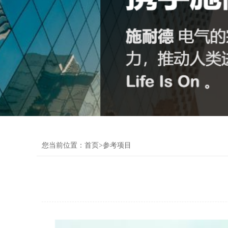
电力水利行业
石油化工行业
您当前位置：
首页
>参考项目