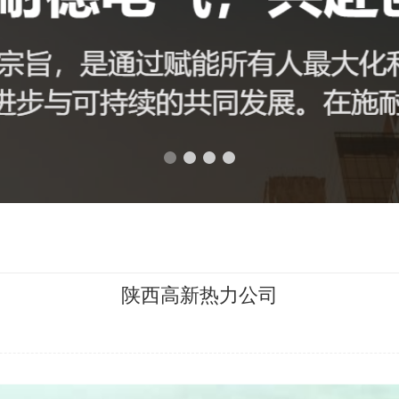
交通运输行业
烟草钢铁行业
陕西高新热力公司